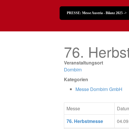
PRESSE: Messe Austria - Bilanz 2025 ->
76. Herb
Veranstaltungsort
Dornbirn
Kategorien
Messe Dornbirn GmbH
Messe
Datu
76. Herbstmesse
04.09