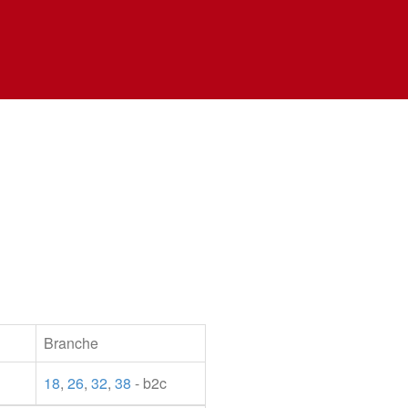
Branche
18
,
26
,
32
,
38
- b2c