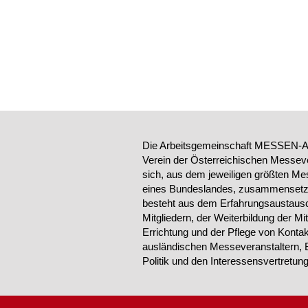
Die Arbeitsgemeinschaft MESSEN-AU
Verein der Österreichischen Messeve
sich, aus dem jeweiligen größten Me
eines Bundeslandes, zusammensetzt.
besteht aus dem Erfahrungsaustausc
Mitgliedern, der Weiterbildung der Mi
Errichtung und der Pflege von Konta
ausländischen Messeveranstaltern, 
Politik und den Interessensvertretu