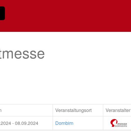
stmesse
m
Veranstaltungsort
Veranstalter
.2024 - 08.09.2024
Dornbirn