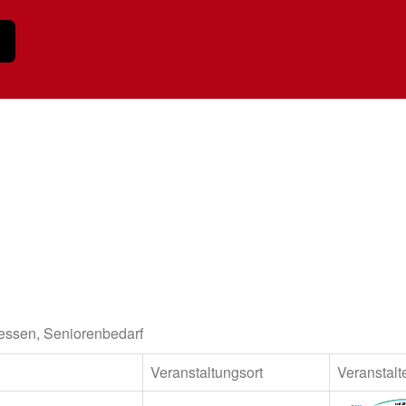
ssen, Seniorenbedarf
Veranstaltungsort
Veranstalt