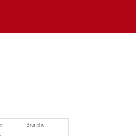
er
Branche