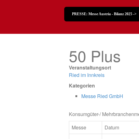
PRESSE: Messe Austria - Bilanz 2025 ->
50 Plus
Veranstaltungsort
Ried im Innkreis
Kategorien
Messe Ried GmbH
Konsumgüter-/ Mehrbranchenme
Messe
Datum