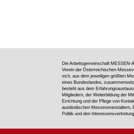
Die Arbeitsgemeinschaft MESSEN-AU
Verein der Österreichischen Messeve
sich, aus dem jeweiligen größten Me
eines Bundeslandes, zusammensetzt.
besteht aus dem Erfahrungsaustausc
Mitgliedern, der Weiterbildung der Mi
Errichtung und der Pflege von Konta
ausländischen Messeveranstaltern, 
Politik und den Interessensvertretu